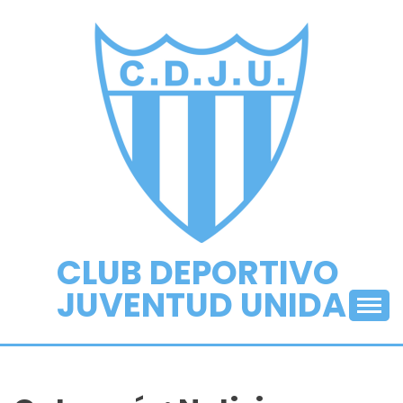
Saltar
al
contenido
CLUB DEPORTIVO
JUVENTUD UNIDA